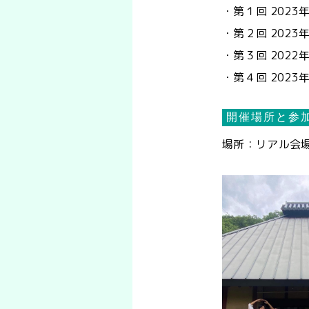
・第１回 202
・第２回 2023
・第３回 2022
・第４回 2023
開催場所と参
場所：リアル会
とのやま山荘