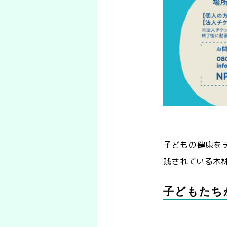
子どもの健康を
践されている木
子どもたち