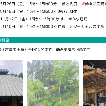
3年5月26日（金）13時～15時00分 食と免疫
※
動画で受講
年8月18日（金）13時～15時00分 遊びと身体
年11月17日（金）13時～15時00分 すこやかな睡眠
年2月16日（金）13時～15時00分 自尊心とソーシャルスキル
加料金
場（倉敷市玉島）各回15名まで、動画受講も可能です。
の様子