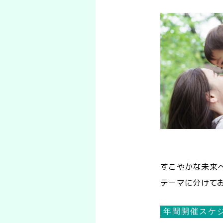
すこやかな未来
テーマに分けて
年間開催スケ