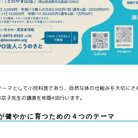
テーマとして小児科医であり、自然な体の仕組みを大切にさ
林京子先生の講演を年間4回行います。
が健やかに育つための４つのテーマ