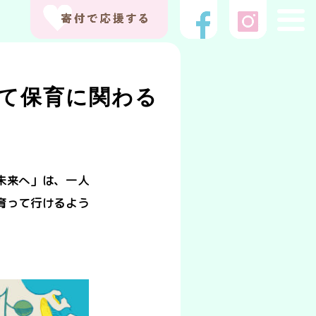
て保育に関わる
未来へ」は、一人
育って行けるよう