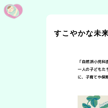
すこやかな未来
「自然派小児科
一人の子どもた
に、子育てや保