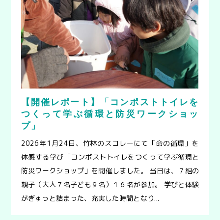
【開催レポート】「コンポストトイレを
つくって学ぶ循環と防災ワークショッ
プ」
2026年1月24日、竹林のスコレーにて「命の循環」を
体感する学び「コンポストトイレをつくって学ぶ循環と
防災ワークショップ」を開催しました。 当日は、７組の
親子（大人７名子ども９名）１６名が参加。 学びと体験
がぎゅっと詰まった、充実した時間となり...