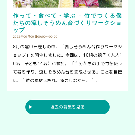
作って・食べて・学ぶ ｰ 竹でつくる僕
たちの流しそうめん台づくりワークショ
ップ
2022年00月00日00:00〜00:00
8月の暑い日差しの中、「流しそうめん台作りワークシ
ョップ」を開催しました。今回は、10組の親子（大人1
0名・子ども14名）が参加。 「自分たちの手で竹を使っ
て器を作り、流しそうめん台を完成させる」ことを目標
に、自然の素材に触れ、協力しながら、自...
▶︎
過去の募集を見る