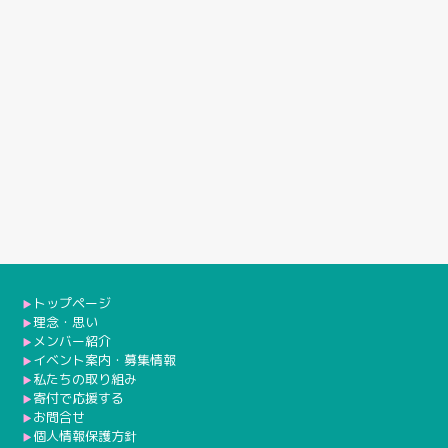
トップページ
▶︎
理念・思い
▶︎
メンバー紹介
▶︎
イベント案内・募集情報
▶︎
私たちの取り組み
▶︎
寄付で応援する
▶︎
お問合せ
▶︎
個人情報保護方針
▶︎