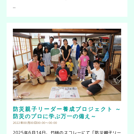
...
防災親子リーダー養成プロジェクト ～
防災のプロに学ぶ万一の備え～
2022年00月00日00:00〜00:00
2025年6月14日、竹林のスコレーにて「防災親子リー