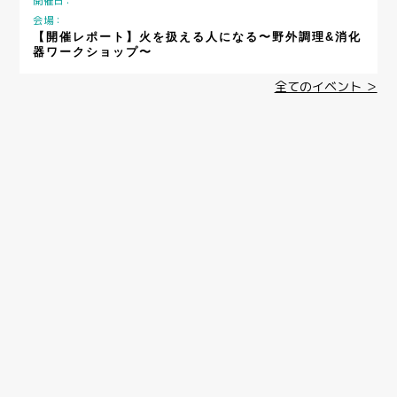
開催日：
会場：
【開催レポート】火を扱える人になる〜野外調理&消化
器ワークショップ〜
全てのイベント ＞