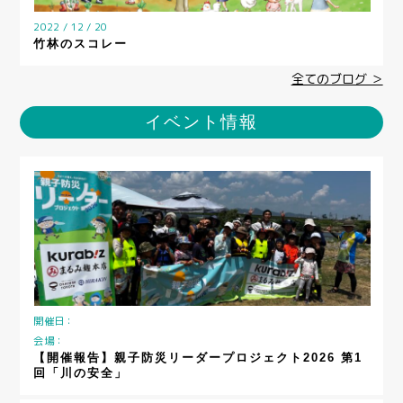
2022 / 12 / 20
竹林のスコレー
全てのブログ ＞
イベント情報
開催日：
会場：
【開催報告】親子防災リーダープロジェクト2026 第1
回「川の安全」