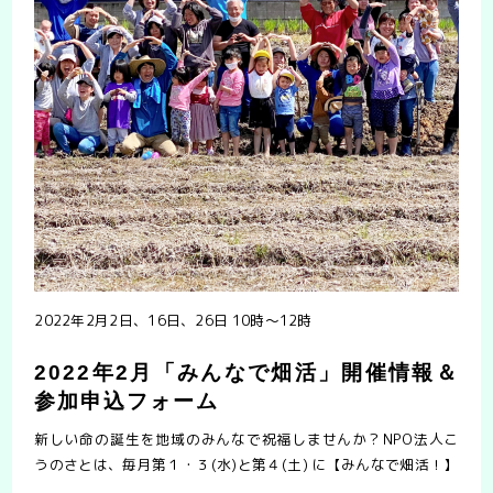
2022年2月2日、16日、26日 10時〜12時
2022年2月「みんなで畑活」開催情報＆
参加申込フォーム
新しい命の誕生を地域のみんなで祝福しませんか？NPO法人こ
うのさとは、毎月第１・３(水)と第４(土) に【みんなで畑活！】
を開催しています。農薬・化学肥料を使わない安全な野菜を、