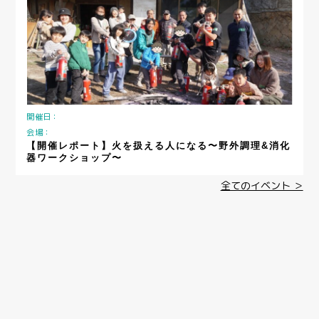
開催日：
会場：
【開催レポート】火を扱える人になる〜野外調理&消化
器ワークショップ〜
全てのイベント ＞