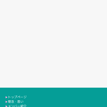
トップページ
▶︎
理念・思い
▶︎
メンバー紹介
▶︎