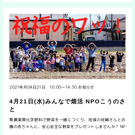
地域の多くの人が関わって育て、同じ地域の妊婦さんにプ……
2021年月04日21日 10:00〜14:30
お知らせ
4月21日(水)みんなで畑活 NPOこうのさ
と
無農薬無化学肥料で野菜を一緒につくり、地域の妊婦さんとお
腹の赤ちゃんに、安心安全な野菜をプレゼントしませんか？ NP
O法人こうのさとでは、毎月第1・3・5 水曜日に「みんなで畑