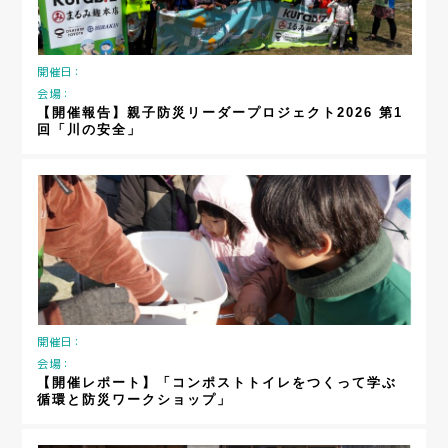
開催日：
会場：
【開催報告】親子防災リーダープロジェクト2026 第1
回「川の安全」
開催日：
会場：
【開催レポート】「コンポストトイレをつくって学ぶ
循環と防災ワークショップ」