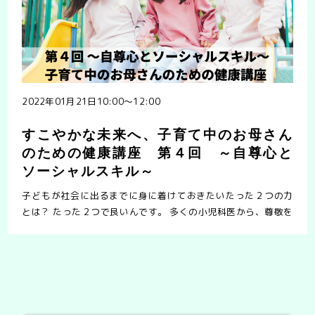
2022年01月21日10:00〜12:00
すこやかな未来へ、子育て中のお母さん
のための健康講座 第４回 ～自尊心と
ソーシャルスキル～
子どもが社会に出るまでに身に着けておきたいたった２つの力
とは？ たった２つで良いんです。 多くの小児科医から、尊敬を
集めてるベテランの小児科のある先生のご意見。それは、「子
どもたちが成長して、社会に出るまでに、身に着け……