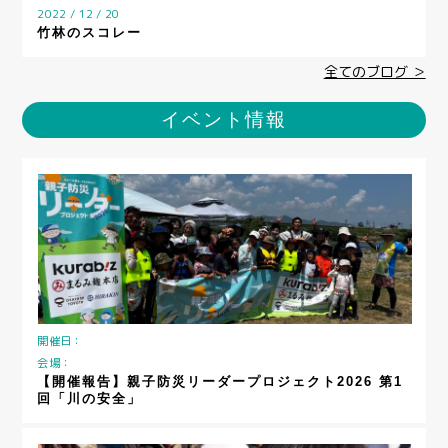
2022 / 12 / 20
竹林のスコレー
全てのブログ ＞
イベント情報
開催日：
会場：
【開催報告】親子防災リーダープロジェクト2026 第1
回「川の安全」