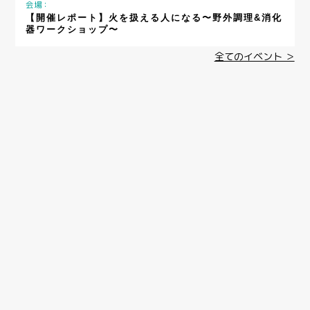
会場：
【開催レポート】火を扱える人になる〜野外調理&消化
器ワークショップ〜
全てのイベント ＞