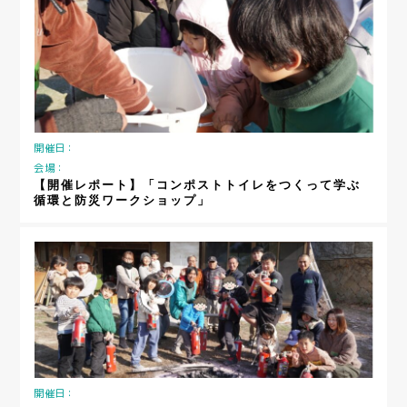
開催日：
会場：
【開催レポート】「コンポストトイレをつくって学ぶ
循環と防災ワークショップ」
開催日：