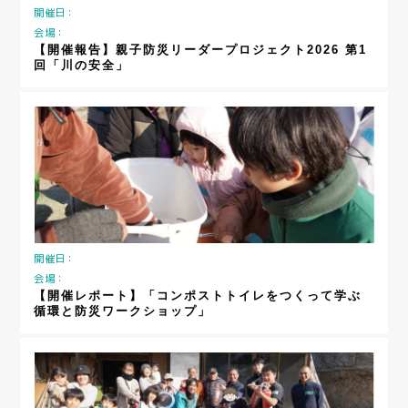
開催日：
会場：
【開催報告】親子防災リーダープロジェクト2026 第1
回「川の安全」
開催日：
会場：
【開催レポート】「コンポストトイレをつくって学ぶ
循環と防災ワークショップ」