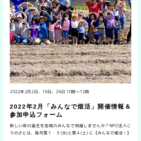
2022年2月2日、16日、26日 10時〜12時
2022年2月「みんなで畑活」開催情報＆
参加申込フォーム
新しい命の誕生を地域のみんなで祝福しませんか？NPO法人こ
うのさとは、毎月第１・３(水)と第４(土) に【みんなで畑活！】
を開催しています。農薬・化学肥料を使わない安全な野菜を、