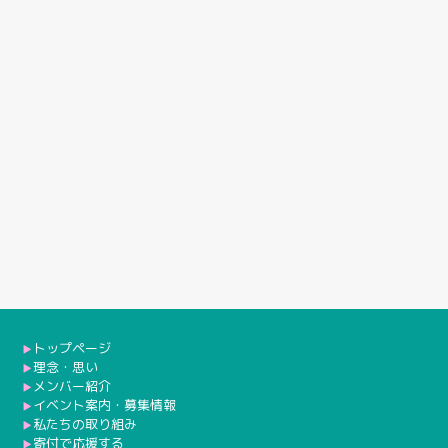
トップページ
▶︎
理念・思い
▶︎
メンバー紹介
▶︎
イベント案内・募集情報
▶︎
私たちの取り組み
▶︎
寄付で応援する
▶︎