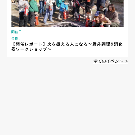
開催日：
会場：
【開催レポート】火を扱える人になる〜野外調理&消化
器ワークショップ〜
全てのイベント ＞