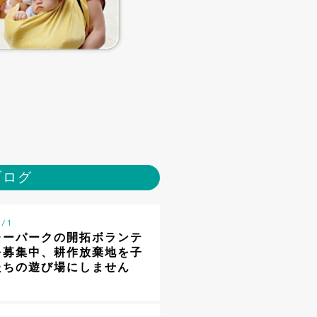
ブログ
 / 1
レーパークの開拓ボランテ
を募集中、耕作放棄地を子
たちの遊び場にしません