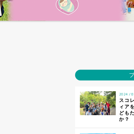
2024 / 8
スコ
ィア
ども
か？