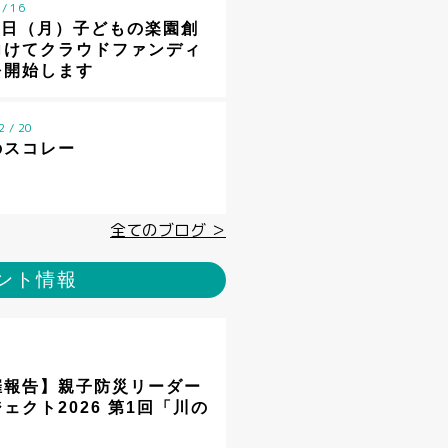
 / 16
8日（月）子どもの楽園創
向けてクラウドファンディ
を開始します
2 / 20
のスコレー
全てのブログ ＞
ント情報
催報告】親子防災リーダー
ェクト2026 第1回「川の
」