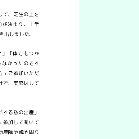
して、芝生の上を
前が決まり、「学
き出しました。
？」「体力もつか
らなかったのです
方にご参加いただ
けで、実際はして
がする私の出産」
に参加して聞いて
助産院や親や周り