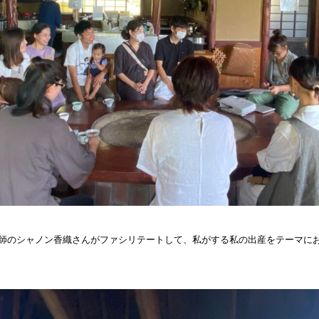
師のシャノン香織さんがファシリテートして、
私がする私の出産をテーマに