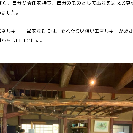
なく、自分が責任を持ち、自分のものとして出産を迎える覚
いました。
エネルギー！ 命を産むには、それぐらい強いエネルギーが必
目からウロコでした。