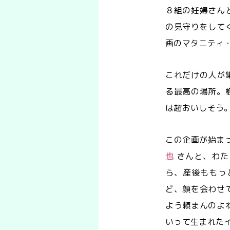
８組の妊婦さん
の見守りをして
画のマタニティ
これだけの人が
る最高の場所。
は超おいしそう
この企画が始ま
也
さんと、わた
ら、産後ももっ
ど、顔を会わせ
よう頼まんのよ
いって生まれた