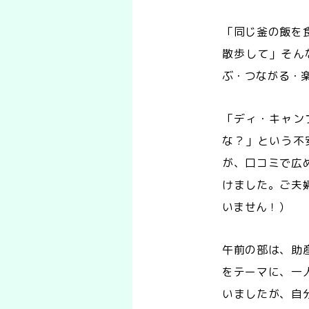
「同じ釜の飯を
散歩して」そん
ぶ・つながる・
「ディ・キャン
な？」という不
が、口コミで広
けました。ご夫
いません！）
午前の部は、助
をテーマに、一
いましたが、自