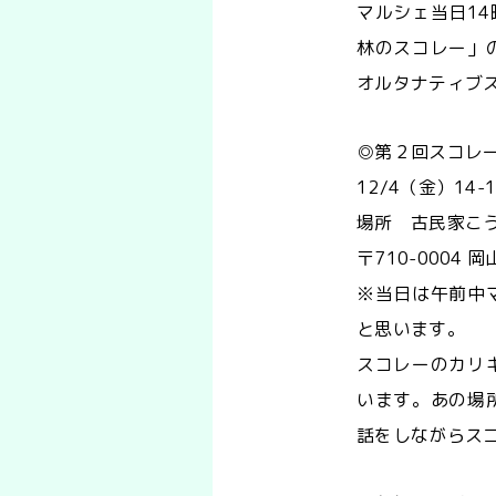
マルシェ当日1
林のスコレー」
オルタナティブ
◎第２回スコレ
12/4（金）14-
場所 古民家こ
〒710-0004
※当日は午前中
と思います。
スコレーのカリ
います。あの場
話をしながらス