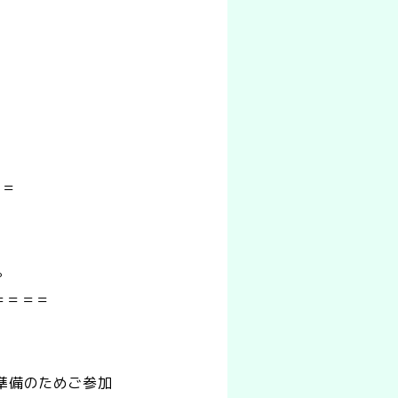
＝＝
けます。
＝＝＝＝＝
材準備のためご参加