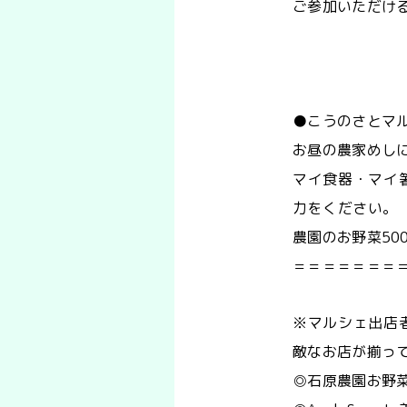
ご参加いただけ
●こうのさとマ
お昼の農家めし
マイ食器・マイ
力をください。
農園のお野菜50
＝＝＝＝＝＝
※マルシェ出店
敵なお店が揃っ
◎石原農園お野