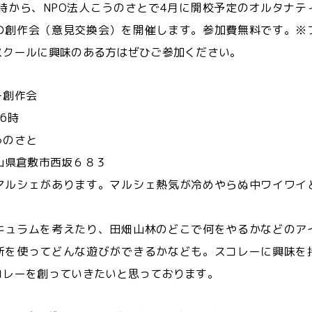
4時から、NPO法人こうのさとで4月に開校予定のオルタナテ
の創作会（意見交換会）を開催します。参加費無料です。※
スクールに興味のある方はぜひご参加ください。
ー創作会
16時
うのさと
 岡山県倉敷市西坂６８３
マルシェがあります。マルシェ熱気が冷めやらぬ中ワイワイ
キュラムを考えたり、田畑山林のどこで何をやるかなどのア
所を使ってどんな遊びができるかなども。スコレーに興味を
コレーを創っていきたいと思っております。