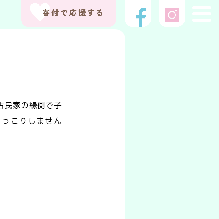
古民家の縁側で子
ほっこりしません