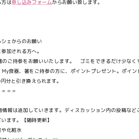
る方は
申し込みフォーム
からお願い致します。
ルシェからのお願い
に参加される方へ。
箸のご持参をお願いいたします。 ゴミをできるだけ少なく
 My食器、箸をご持参の方に、ポイントプレゼント。ポイン
0円分と引き換えられます。
＝＝＝＝＝
者情報は追加していきます。ディスカッション内の投稿など
ています。【随時更新】
菜や化粧水