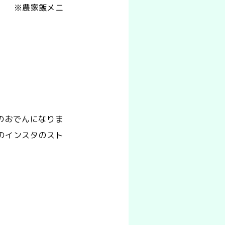
。 ※農家飯メニ
のおでんになりま
園のインスタのスト