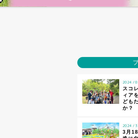
2024 / 8
スコ
ィア
ども
か？
2024 / 3
3月1