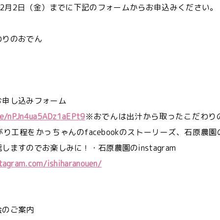
12月2日（金）までに下記のフォームからお申込みください
わりのおでん
、
お申し込みフォーム
gle/nPJn4ua5ADz1aEPt9
※おでんは出汁から取ったこだわり
り工程をかっちゃんのfacebookのストーリーズ、石原農
しますのでお楽しみに！・石原農園のinstagram
tagram.com/ishiharanouen/
会のご案内