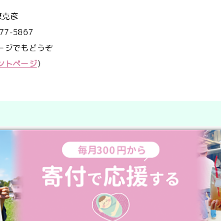
原克彦
7-5867
ッセージでもどうぞ
イベントページ
）