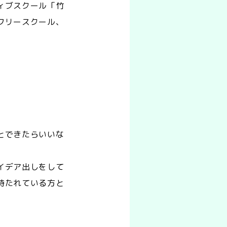
ィブスクール「竹
フリースクール、
とできたらいいな
イデア出しをして
持たれている方と