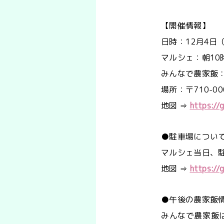
【開催情報
日時：12月4
マルシェ：朝1
みんなで農家飯：
場所：〒710-0
地図 ⇒
https:/
●駐車場につ
マルシェ当日、
地図 ⇒
https:/
●午後の農家
みんなで農家飯は