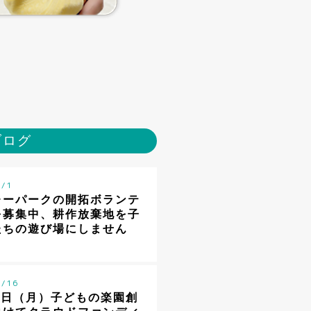
ブログ
 / 1
レーパークの開拓ボランテ
を募集中、耕作放棄地を子
たちの遊び場にしません
 / 16
8日（月）子どもの楽園創