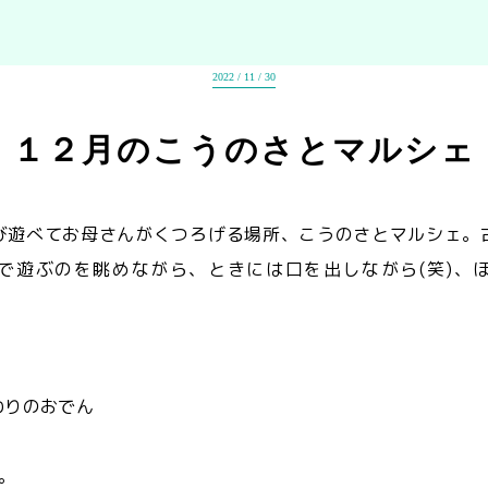
2022 / 11 / 30
１２月のこうのさとマルシェ
び遊べてお母さんがくつろげる場所、こうのさとマルシェ。
で遊ぶのを眺めながら、ときには口を出しながら(笑)、
わりのおでん
、
。