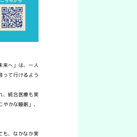
未来へ」は、一人
育って行けるよう
れ、統合医療も実
こやかな睡眠」、
ても、なかなか実