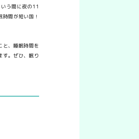
いう間に夜の11
眠時間が短い国！
こと、睡眠時間を
ます。ぜひ、眠り