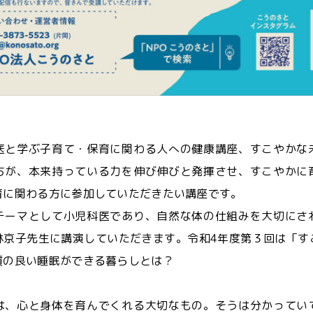
医と学ぶ子育て・保育に関わる人への健康講座、すこやかな
ちが、本来持っている力を伸び伸びと発揮させ、すこやかに
育に関わる方に参加していただきたい講座です。
テーマとして小児科医であり、自然な体の仕組みを大切にさ
林京子先生に講演していただきます。令和4年度第３回は「す
質の良い睡眠ができる暮らしとは？
は、心と身体を育んでくれる大切なもの。そうは分かってい