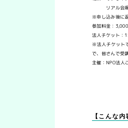
リアル会場（
※申し込み後に
参加料金：3,00
法人チケット：15
※法人チケット
で、皆さんで受
主催：NPO法人
【こんな内