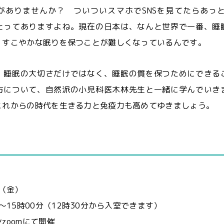
がありませんか？ ついついスマホでSNSを見てたらあっと
とってありますよね。現在の日本は、なんと世界で一番、睡
、すこやかな眠りを保つことが難しくなっているんです。
、睡眠の大切さだけではなく、睡眠の質を保つためにできる
方について、自然派の小児科医木林先生と一緒に学んでいき
これからの時代を生きる力と免疫力も高めてゆきましょう。
】
日（金）
分～15時00分（12時30分から入室できます）
zoomにて開催