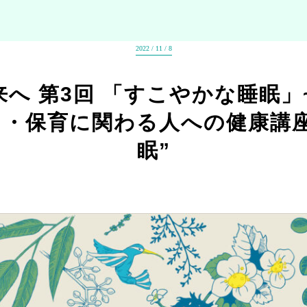
2022 / 11 / 8
へ 第3回 「すこやかな睡眠」
て・保育に関わる人への健康講座
眠”