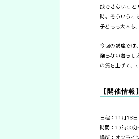
践できないこと
時。そういうこ
子どもも大人も
今回の講座では
削らない暮らし
の質を上げて、
【開催情報
日程：11月18
時間：13時00
場所：オンライン