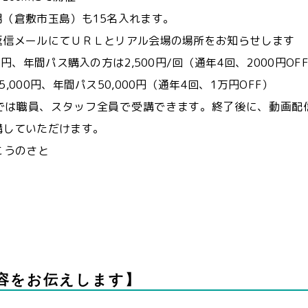
倉敷市玉島）も15名入れます。
返信メールにてＵＲＬとリアル会場の場所をお知らせします
0円、年間パス購入の方は2,500円/回（通年4回、2000円OF
,000円、年間パス50,000円（通年4回、1万円OFF）
では職員、スタッフ全員で受講できます。終了後に、動画配
講していただけます。
こうのさと
容をお伝えします】